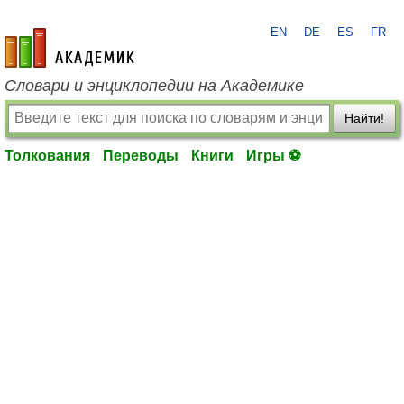
EN
DE
ES
FR
academic.ru
Словари и энциклопедии на Академике
Найти!
Толкования
Переводы
Книги
Игры ⚽